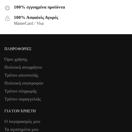
100% εγγυημένα προϊόντα
100% Ασφαλείς Αγορές
MasterCard / Visa
ΠΛΗΡΟΦΟΡΊΕΣ
Όροι χρήσης
Πολιτική απορρήτου
Τρόποι αποστολής
Πολιτική επιστροφών
Τρόποι πληρωμής
Τρόποι παραγγελιάς
ΓΙΑ ΤΟΝ ΧΡΉΣΤΗ
Ο λογαριασμός μου
Τα αγαπημένα μου