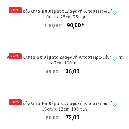
-10%
Αυτοκόλλητα Επιθέματα Διαφανή Αποστειρωμένα
10cm x 25cm 75τεμ
€
90,00
€
100,00
-20%
Αυτοκόλλητα Επιθέματα Διαφανή Αποστειρωμένα 6cm
x 7cm 100τεμ
€
36,00
€
45,00
-10%
Αυτοκόλλητα Επιθέματα Διαφανή Αποστειρωμένα
10cm x 12cm 100 τμχ
€
72,00
€
80,00