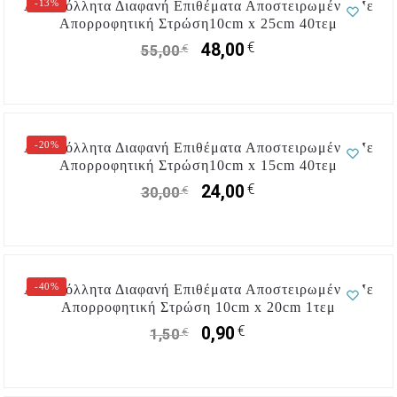
-13%
Αυτοκόλλητα Διαφανή Επιθέματα Αποστειρωμένα Με
Απορροφητική Στρώση10cm x 25cm 40τεμ
€
48,00
€
55,00
-20%
Αυτοκόλλητα Διαφανή Επιθέματα Αποστειρωμένα Με
Απορροφητική Στρώση10cm x 15cm 40τεμ
€
24,00
€
30,00
-40%
Αυτοκόλλητα Διαφανή Επιθέματα Αποστειρωμένα Με
Απορροφητική Στρώση 10cm x 20cm 1τεμ
€
0,90
€
1,50