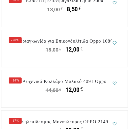
Ελαστική Επιστραγαλίδα Oppo 2004
€
8,50
€
13,00
-20%
Περιαγκωνίδα για Επικονδυλίτιδα Oppo 1086
€
12,00
€
15,00
-14%
Αυχενικό Κολλάρο Μαλακό 4091 Oppo
€
12,00
€
14,00
-17%
Κηλεπίδεσμος Μονόπλευρος OPPO 2149