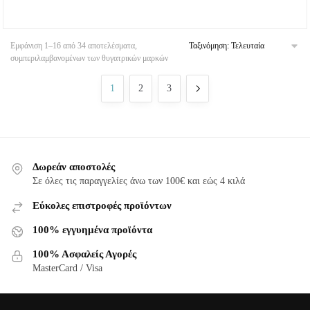
Εμφάνιση 1–16 από 34 αποτελέσματα,
συμπεριλαμβανομένων των θυγατρικών μαρκών
1
2
3
Δωρεάν αποστολές
Σε όλες τις παραγγελίες άνω των 100€ και εώς 4 κιλά
Εύκολες επιστροφές προϊόντων
100% εγγυημένα προϊόντα
100% Ασφαλείς Αγορές
MasterCard / Visa