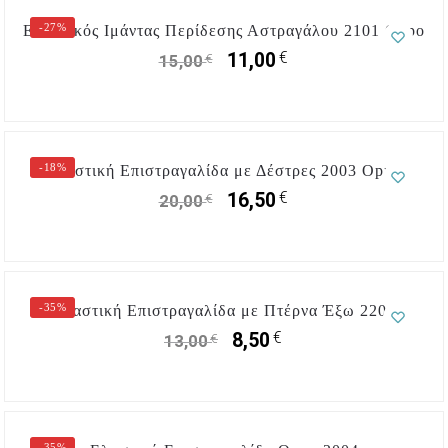
-27%
Ελαστικός Ιμάντας Περίδεσης Αστραγάλου 2101 Oppo
€
11,00
€
15,00
-18%
Ελαστική Επιστραγαλίδα με Δέστρες 2003 Oppo
€
16,50
€
20,00
-35%
Ελαστική Επιστραγαλίδα με Πτέρνα Έξω 2204
€
8,50
€
13,00
-35%