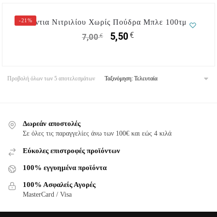
-21%
Γάντια Νιτριλίου Χωρίς Πούδρα Μπλε 100τμχ
€
5,50
€
7,00
Προβολή όλων των 5 αποτελεσμάτων
Δωρεάν αποστολές
Σε όλες τις παραγγελίες άνω των 100€ και εώς 4 κιλά
Εύκολες επιστροφές προϊόντων
100% εγγυημένα προϊόντα
100% Ασφαλείς Αγορές
MasterCard / Visa