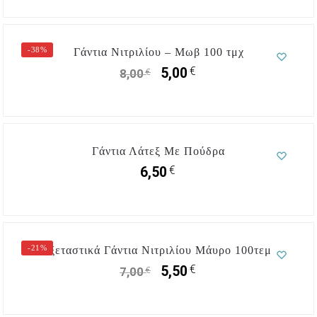
-38%
Γάντια Νιτριλίου – Μωβ 100 τμχ
€
5,00
€
8,00
Γάντια Λάτεξ Με Πούδρα
€
6,50
-21%
Εξεταστικά Γάντια Νιτριλίου Μάυρο 100τεμ.
€
5,50
€
7,00