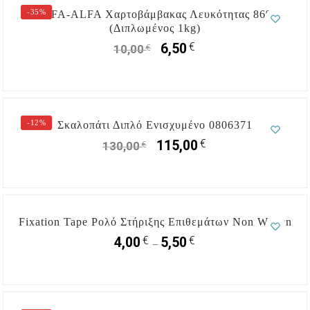
-35%
ALFA-ALFA Χαρτοβάμβακας Λευκότητας 86%
(Διπλωμένος 1kg)
€
6,50
€
10,00
-12%
Σκαλοπάτι Διπλό Ενισχυμένο 0806371
€
115,00
€
130,00
Fixation Tape Ρολό Στήριξης Επιθεμάτων Non Woven
€
€
4,00
5,50
–