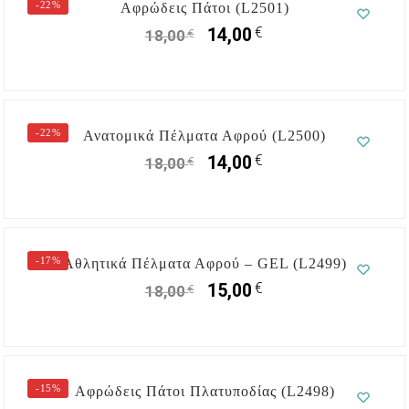
-22%
Αφρώδεις Πάτοι (L2501)
€
14,00
€
18,00
-22%
Ανατομικά Πέλματα Αφρού (L2500)
€
14,00
€
18,00
-17%
Αθλητικά Πέλματα Αφρού – GEL (L2499)
€
15,00
€
18,00
-15%
Αφρώδεις Πάτοι Πλατυποδίας (L2498)