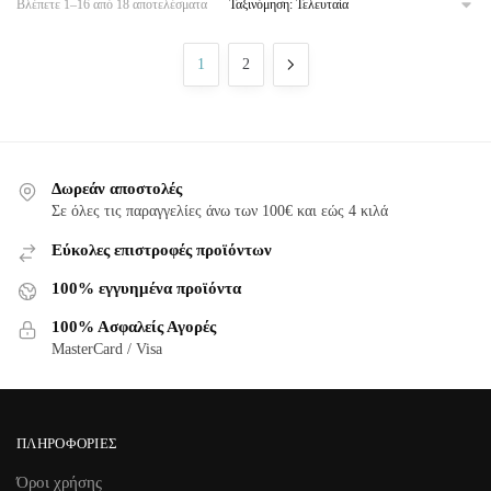
Βλέπετε 1–16 από 18 αποτελέσματα
1
2
Δωρεάν αποστολές
Σε όλες τις παραγγελίες άνω των 100€ και εώς 4 κιλά
Εύκολες επιστροφές προϊόντων
100% εγγυημένα προϊόντα
100% Ασφαλείς Αγορές
MasterCard / Visa
ΠΛΗΡΟΦΟΡΊΕΣ
Όροι χρήσης