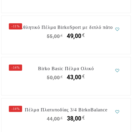
-11%
Αθλητικό Πέλμα BirkoSport με διπλό πάτο
€
49,00
€
55,00
-14%
Birko Basic Πέλμα Ολικό
€
43,00
€
50,00
-14%
Πέλμα Πλατυποδίας 3/4 BirkoBalance
€
38,00
€
44,00