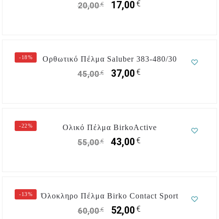
€
17,00
€
20,00
-18%
Ορθωτικό Πέλμα Saluber 383-480/30
€
37,00
€
45,00
-22%
Ολικό Πέλμα BirkoActive
€
43,00
€
55,00
-13%
Όλοκληρο Πέλμα Birko Contact Sport
€
52,00
€
60,00