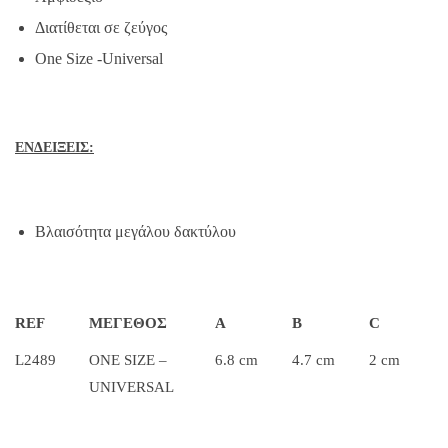
Διατίθεται σε ζεύγος
One Size -Universal
ΕΝΔΕΙΞΕΙΣ:
Βλαισότητα μεγάλου δακτύλου
REF
ΜΕΓΕΘΟΣ
Α
B
C
L2489
ONE SIZE –
6.8 cm
4.7 cm
2 cm
UNIVERSAL