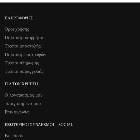
ΠΛΗΡΟΦΟΡΊΕΣ
Όροι χρήσης
Πολιτική απορρήτου
Τρόποι αποστολής
Πολιτική επιστροφών
Τρόποι πληρωμής
Τρόποι παραγγελιάς
ΓΙΑ ΤΟΝ ΧΡΉΣΤΗ
Ο λογαριασμός μου
Τα αγαπημένα μου
Επικοινωνία
ΕΞΩΤΕΡΙΚΟΊ ΣΎΝΔΕΣΜΟΙ – SOCIAL
Facebook