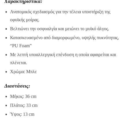
Xαρακτηριστικά:
Ανατοµικός σχεδιασµός για την τέλεια υποστήριξη της
οφυϊκής µοίρας.
Βελτιώνει την οσφυαλγία και µειώνει το µυϊκό άλγος.
Κατασκευασµένο από διαµορφωµένο, υψηλής πυκνότητας,
“PU Foam”
Με λεπτή υποαλλεργική επένδυση η οποία αφαιρείται και
πλένεται.
Χρώµα: Μπλε
Διαστάσεις:
Μήκος: 36 cm
Πλάτος: 33 cm
Ύψος: 13 cm