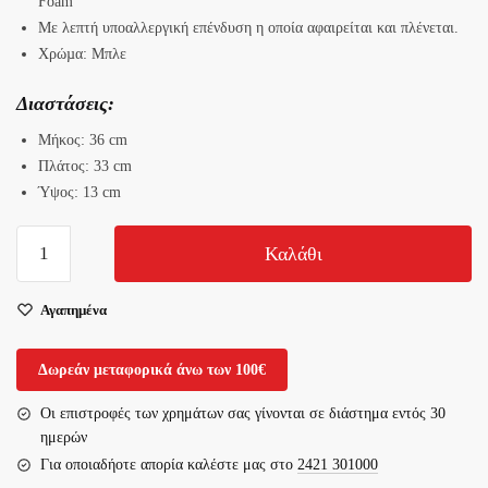
Foam”
Με λεπτή υποαλλεργική επένδυση η οποία αφαιρείται και πλένεται.
Χρώµα: Μπλε
Διαστάσεις:
Μήκος: 36 cm
Πλάτος: 33 cm
Ύψος: 13 cm
Μαξιλάρι
Καλάθι
Υποστήριγμα
Μέσης
Αγαπημένα
Durable
Lumbar
Cushion
Δωρεάν μεταφορικά άνω των 100€
ποσότητα
Οι επιστροφές των χρημάτων σας γίνονται σε διάστημα εντός 30
ημερών
Για οποιαδήοτε απορία καλέστε μας στο
2421 301000