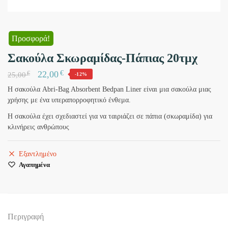
Προσφορά!
Σακούλα Σκωραμίδας-Πάπιας 20τμχ
€
22,00
€
25,00
-12%
Η σακούλα Abri-Bag Absorbent Bedpan Liner είναι μια σακούλα μιας
χρήσης με ένα υπεραπορροφητικό ένθεμα.
Η σακούλα έχει σχεδιαστεί για να ταιριάζει σε πάπια (σκωραμίδα) για
κλινήρεις ανθρώπους
Εξαντλημένο
Αγαπημένα
Περιγραφή