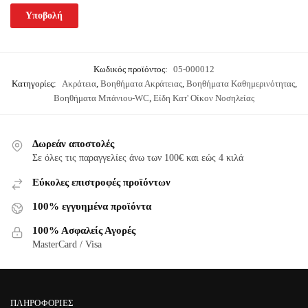
Κωδικός προϊόντος:
05-000012
Κατηγορίες:
Ακράτεια
,
Βοηθήματα Ακράτειας
,
Βοηθήματα Καθημερινότητας
,
Βοηθήματα Μπάνιου-WC
,
Είδη Κατ' Οίκον Νοσηλείας
Δωρεάν αποστολές
Σε όλες τις παραγγελίες άνω των 100€ και εώς 4 κιλά
Εύκολες επιστροφές προϊόντων
100% εγγυημένα προϊόντα
100% Ασφαλείς Αγορές
MasterCard / Visa
ΠΛΗΡΟΦΟΡΊΕΣ