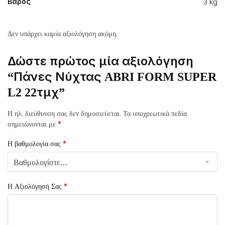
3 kg
Βάρος
Δεν υπάρχει καμία αξιολόγηση ακόμη.
Δώστε πρώτος μία αξιολόγηση
“Πάνες Νύχτας ABRI FORM SUPER
L2 22τμχ”
Η ηλ. διεύθυνση σας δεν δημοσιεύεται.
Τα υποχρεωτικά πεδία
σημειώνονται με
*
Η βαθμολογία σας
*
Η Αξιολόγησή Σας
*