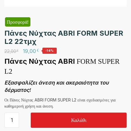
Προσφορά!
Πάνες Νύχτας ABRI FORM SUPER
L2 22τμχ
19,00
€
22,00
€
-14%
Πάνες Νύχτας ABRI
FORM SUPER
L2
Εξασφαλίζει άνεση και ακεραιότητα του
δέρματος!
Οι Πάνες Νύχτας ABRI FORM SUPER L2 είναι σχεδιασμένες για
καθημερινή χρήση και άνεση.
Πάνες
Καλάθι
Νύχτας
ABRI