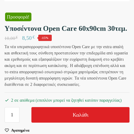
Προσφορά!
Υποσέντονα Open Care 60x90cm 30τεμ.
€
8,50
€
10,00
-15%
Τα νέα υπεραπορροφητικά υποσέντονα Open Care με την extra απαλή
και ανθεκτική τους σύνθεση προστατεύουν την επιδερμίδα από υγρασία
και ερεθισμούς και εξασφαλίζουν την ευχάριστη διαμονή στο κρεβάτι
ακόμη και σε περίπτωση κατάκλισης. Η αδιάβροχη επένδυση αλλά και
το extra απορροφητικό εσωτερικό στρώμα χαρτόμαζας επιτρέπουν τη
μεγαλύτερη δυνατή απορρόφηση υγρών. Τα νέα υποσέντονα Open Care
διατίθενται σε 2 διαφορετικές συσκευασίες.
2 σε απόθεμα (επιπλέον μπορεί να ζητηθεί κατόπιν παραγγελίας)
Υποσέντονα
Καλάθι
Open
Care
Αγαπημένα
60x90cm