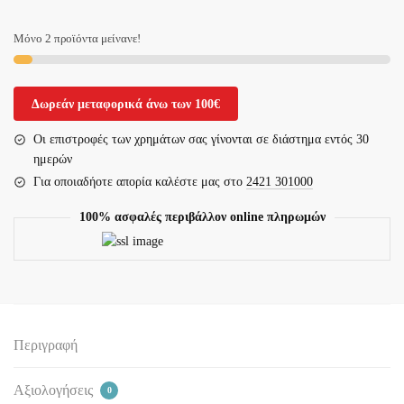
30τεμ.
ποσότητα
Μόνο 2 προϊόντα μείνανε!
Δωρεάν μεταφορικά άνω των 100€
Οι επιστροφές των χρημάτων σας γίνονται σε διάστημα εντός 30
ημερών
Για οποιαδήοτε απορία καλέστε μας στο
2421 301000
100% ασφαλές περιβάλλον online πληρωμών
Περιγραφή
Αξιολογήσεις
0