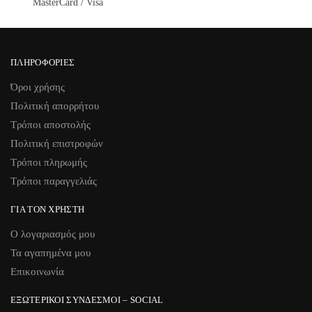
MasterCard / Visa
ΠΛΗΡΟΦΟΡΊΕΣ
Όροι χρήσης
Πολιτική απορρήτου
Τρόποι αποστολής
Πολιτική επιστροφών
Τρόποι πληρωμής
Τρόποι παραγγελιάς
ΓΙΑ ΤΟΝ ΧΡΉΣΤΗ
Ο λογαριασμός μου
Τα αγαπημένα μου
Επικοινωνία
ΕΞΩΤΕΡΙΚΟΊ ΣΎΝΔΕΣΜΟΙ – SOCIAL