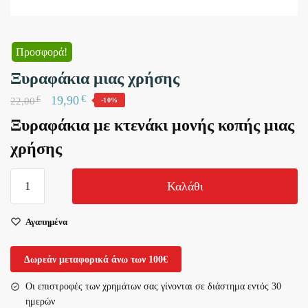
Προσφορά!
Ξυραφάκια μιας χρήσης
€
19,90
€
22,00
-10%
Ξυραφάκια με κτενάκι μονής κοπής μιας
χρήσης
Ξυραφάκια
Καλάθι
μιας
χρήσης
Αγαπημένα
ποσότητα
Δωρεάν μεταφορικά άνω των 100€
Οι επιστροφές των χρημάτων σας γίνονται σε διάστημα εντός 30
ημερών