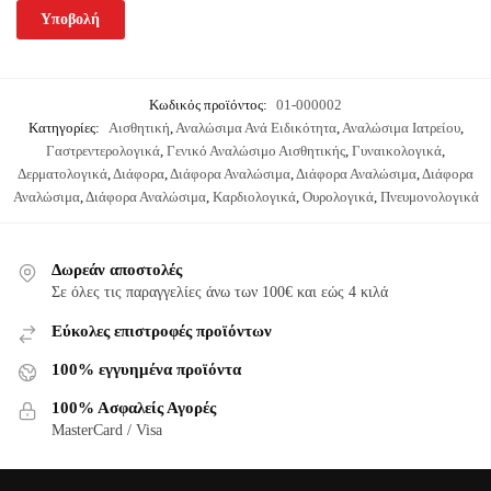
Κωδικός προϊόντος:
01-000002
Κατηγορίες:
Αισθητική
,
Αναλώσιμα Ανά Ειδικότητα
,
Αναλώσιμα Ιατρείου
,
Γαστρεντερολογικά
,
Γενικό Αναλώσιμο Αισθητικής
,
Γυναικολογικά
,
Δερματολογικά
,
Διάφορα
,
Διάφορα Αναλώσιμα
,
Διάφορα Αναλώσιμα
,
Διάφορα
Αναλώσιμα
,
Διάφορα Αναλώσιμα
,
Καρδιολογικά
,
Ουρολογικά
,
Πνευμονολογικά
Δωρεάν αποστολές
Σε όλες τις παραγγελίες άνω των 100€ και εώς 4 κιλά
Εύκολες επιστροφές προϊόντων
100% εγγυημένα προϊόντα
100% Ασφαλείς Αγορές
MasterCard / Visa