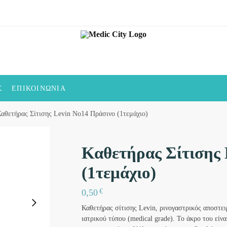
Σ
ΕΠΙΚΟΙΝΩΝΊΑ
αθετήρας Σίτισης Levin No14 Πράσινο (1τεμάχιο)
Καθετήρας Σίτισης
(1τεμάχιο)
€
0,50
Καθετήρας σίτισης Levin, ρινογαστρικός αποστε
ιατρικού τύπου (medical grade). Το άκρο του είν