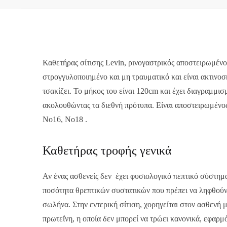
Καθετήρας σίτισης Levin, ρινογαστρικός αποστειρωμένος
στρογγυλοποιημένο και μη τραυματικό και είναι ακτινοσκ
τσακίζει. Το μήκος του είναι 120cm και έχει διαγραμμι
ακολουθώντας τα διεθνή πρότυπα. Είναι αποστειρωμένο
Νο16, Νο18 .
Καθετήρας τροφής γενικά
Αν ένας ασθενείς δεν έχει φυσιολογικό πεπτικό σύστημ
ποσότητα θρεπτικών συστατικών που πρέπει να ληφθούν 
σωλήνα. Στην εντερική σίτιση, χορηγείται στον ασθενή μ
πρωτεΐνη, η οποία δεν μπορεί να τρώει κανονικά, εφαρμ