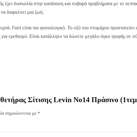
νής έχει δυσκολία στην κατάποση και σοβαρά προβλήματα με το πεπτικ
 να διαρκέσει μια ζωή.
χνά. Γιατί είναι πιο φυσιολογικό. Το οξύ του στομάχου προστατεύει α
ες για ερεθισμό. Είναι κατάλληλο να δώσετε μεγάλο όγκο τροφής σε σ
ετήρας Σίτισης Levin No14 Πράσινο (1τεμ
ία σημειώνονται με
*