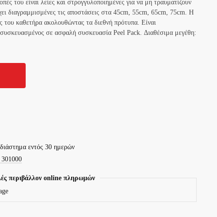
οπές του είναι λείες και στρογγυλοποιημένες για να μη τραυματίζουν
 έχει διαγραμμισμένες τις αποστάσεις στα 45cm, 55cm, 65cm, 75cm. Η
ς του καθετήρα ακολουθώντας τα διεθνή πρότυπα. Είναι
 συσκευασμένος σε ασφαλή συσκευασία Peel Pack. Διαθέσιμα μεγέθη:
 διάστημα εντός 30 ημερών
 301000
ές περιβάλλον online πληρωμών