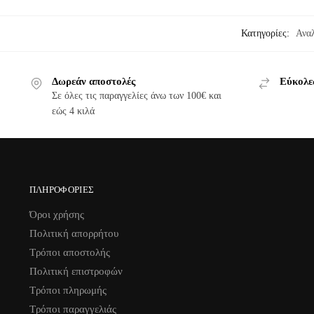
Κατηγορίες:
Ανα
Δωρεάν αποστολές
Εύκολε
Σε όλες τις παραγγελίες άνω των 100€ και
εώς 4 κιλά
ΠΛΗΡΟΦΟΡΊΕΣ
Όροι χρήσης
Πολιτική απορρήτου
Τρόποι αποστολής
Πολιτική επιστροφών
Τρόποι πληρωμής
Τρόποι παραγγελιάς