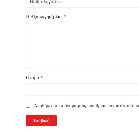
Η Αξιολόγησή Σας
*
Όνομα
*
Αποθήκευσε το όνομά μου, email, και τον ιστότοπο μ