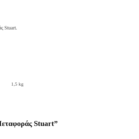
 Stuart.
1,5 kg
εταφοράς Stuart”