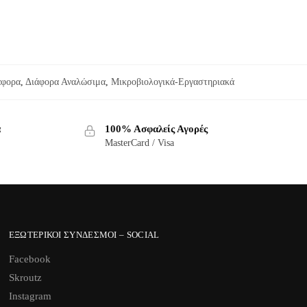
άφορα
,
Διάφορα Αναλώσιμα
,
Μικροβιολογικά-Εργαστηριακά
α
100% Ασφαλείς Αγορές
MasterCard / Visa
ΕΞΩΤΕΡΙΚΟΊ ΣΎΝΔΕΣΜΟΙ – SOCIAL
Facebook
Skroutz
Instagram