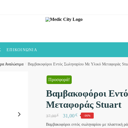
Σ
ΕΠΙΚΟΙΝΩΝΊΑ
ρα Αναλώσιμα
/
Βαμβακοφόροι Εντός Σωληναρίου Με Υλικό Μεταφοράς Stua
Προσφορά!
Βαμβακοφόροι Εντό
Μεταφοράς Stuart
€
31,00
€
37,00
-16%
Βαμβακοφόροι εντός σωληναρίου με πλαστική ρά