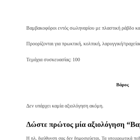
Βαμβακοφόροι εντός σωληναρίου με πλαστική ράβδο και
Προορίζονται για πρωκτική, κολπική, λαρυγγική/τραχεία
Τεμάχια συσκευασίας: 100
Βάρος
Δεν υπάρχει καμία αξιολόγηση ακόμη.
Δώστε πρώτος μία αξιολόγηση “Βα
Η ηλ. διεύθυνση σας δεν δημοσιεύεται.
Τα υποχρεωτικά πεδ