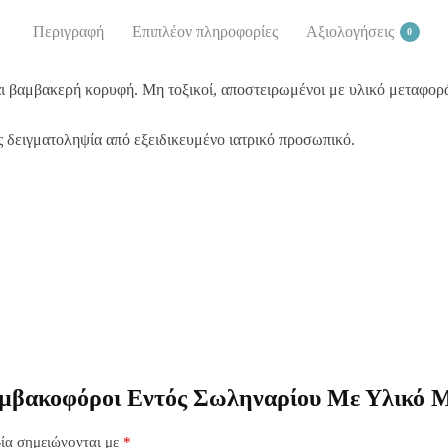
Περιγραφή
Επιπλέον πληροφορίες
Αξιολογήσεις
0
 βαμβακερή κορυφή. Μη τοξικοί, αποστειρωμένοι με υλικό μεταφοράς
ς δειγματοληψία από εξειδικευμένο ιατρικό προσωπικό.
μβακοφόροι Εντός Σωληναρίου Με Υλικό Μ
ία σημειώνονται με
*