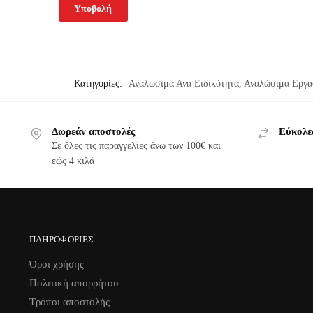
Κατηγορίες:
Αναλώσιμα Ανά Ειδικότητα
,
Αναλώσιμα Εργα
Δωρεάν αποστολές
Εύκολε
Σε όλες τις παραγγελίες άνω των 100€ και
εώς 4 κιλά
ΠΛΗΡΟΦΟΡΊΕΣ
Όροι χρήσης
Πολιτική απορρήτου
Τρόποι αποστολής