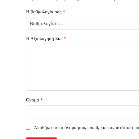
Η βαθμολογία σας
*
Η Αξιολόγησή Σας
*
Όνομα
*
Αποθήκευσε το όνομά μου, email, και τον ιστότοπο μ