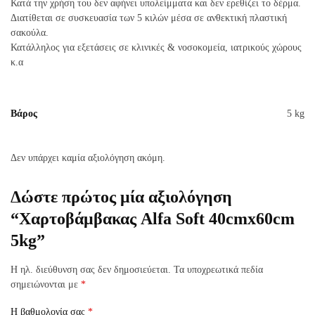
Κατά την χρήση τoυ δεν αφήνει υπολείμματα και δεν ερεθίζει το δέρμα.
Διατίθεται σε συσκευασία των 5 κιλών μέσα σε ανθεκτική πλαστική
σακούλα.
Κατάλληλος για εξετάσεις σε κλινικές & νοσοκομεία, ιατρικούς χώρους
κ.α
Βάρος
5 kg
Δεν υπάρχει καμία αξιολόγηση ακόμη.
Δώστε πρώτος μία αξιολόγηση
“Χαρτοβάμβακας Alfa Soft 40cmx60cm
5kg”
Η ηλ. διεύθυνση σας δεν δημοσιεύεται.
Τα υποχρεωτικά πεδία
σημειώνονται με
*
Η βαθμολογία σας
*