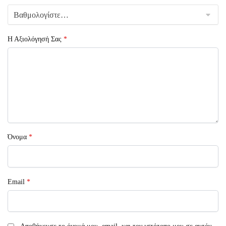
Η Αξιολόγησή Σας
*
Όνομα
*
Email
*