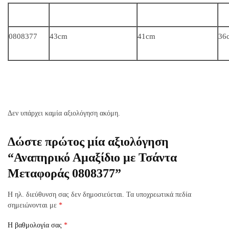
0808377
43cm
41cm
36
Δεν υπάρχει καμία αξιολόγηση ακόμη.
Δώστε πρώτος μία αξιολόγηση
“Αναπηρικό Αμαξίδιο με Τσάντα
Μεταφοράς 0808377”
Η ηλ. διεύθυνση σας δεν δημοσιεύεται.
Τα υποχρεωτικά πεδία
σημειώνονται με
*
Η βαθμολογία σας
*