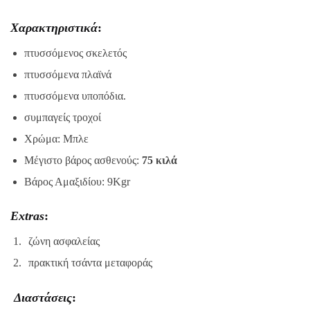
Χαρακτηριστικά
:
πτυσσόμενος σκελετός
πτυσσόμενα πλαϊνά
πτυσσόμενα υποπόδια.
συμπαγείς τροχοί
Χρώμα: Μπλε
Μέγιστο βάρος ασθενούς:
75 κιλά
Βάρος Αμαξιδίου: 9Kgr
Εxtras
:
ζώνη ασφαλείας
πρακτική τσάντα μεταφοράς
Διαστάσεις
: