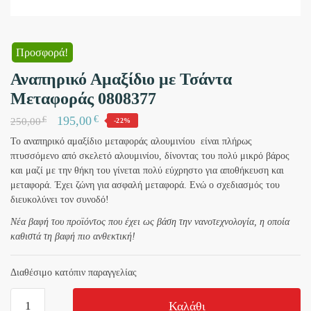
Προσφορά!
Αναπηρικό Αμαξίδιο με Τσάντα
Μεταφοράς 0808377
€
195,00
€
250,00
-22%
To αναπηρικό αμαξίδιο μεταφοράς αλουμινίου είναι πλήρως
πτυσσόμενο από σκελετό αλουμινίου, δίνοντας του πολύ μικρό βάρος
και μαζί με την θήκη του γίνεται πολύ εύχρηστο για αποθήκευση και
μεταφορά. Έχει ζώνη για ασφαλή μεταφορά. Ενώ ο σχεδιασμός του
διευκολύνει τον συνοδό!
Nέα βαφή του προϊόντος που έχει ως βάση την νανοτεχνολογία, η οποία
καθιστά τη βαφή πιο ανθεκτική!
Διαθέσιμο κατόπιν παραγγελίας
Αναπηρικό
Καλάθι