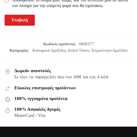
Αποθήκευσε το όνομά μου, email, και τον ιστότοπο μου σε αυτόν
τον πλοηγό για την επόμενη φορά που θα σχολιάσω.
Κωδικός προϊόντος:
0808377
Κατηγορίες:
Αναπηρικά Αμαξίδια
,
Απλού Τύπου
,
Χειροκίνητα Αμαξίδια
Δωρεάν αποστολές
Σε όλες τις παραγγελίες άνω των 100€ και εώς 4 κιλά
Εύκολες επιστροφές προϊόντων
100% εγγυημένα προϊόντα
100% Ασφαλείς Αγορές
MasterCard / Visa