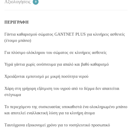
Αξιολογήσεις
0
ΠΕΡΙΓΡΑΦΗ
Γάντια καθαρισμού σώματος GANTNET PLUS για κλινήρεις ασθενείς
(έτοιμο μπάνιο)
Για πλύσιμο ολόκληρου του σώματος σε κλινήρεις ασθενείς
Υγρά γάντια χωρίς οινόπνευμα για απαλό και βαθύ καθαρισμό
Χρειάζονται εμποτισμό με μικρή ποσότητα νερού
Χάρη στη γρήγορη εξάτμιση του υγρού από το δέρμα δεν απαιτείται
στέγνωμα
Το περιεχόμενο της συσκευασίας υποκαθιστά ένα ολοκληρωμένο μπάνιο
και αποτελεί εναλλακτική λύση για τα κλινήρη άτομα
Tαυτόχρονα εξοικονομεί χρόνο για το νοσηλευτικό προσωπικό