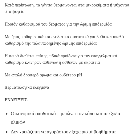
Κατά περίπτωση, τα γάντια θερμαίνονται στα μικροκύματα ή ψύχονται
στο ψυγείο
Προϊόv καθαρισμού του δέρματος για την ώριμη επιδερμίδα
Με ήπια, καθαριστικά και ενυδατικά συστατικά για βαθύ και απαλό
καθαρισμό της ταλαιπωρημένης ώριμης επιδερμίδας
H σειρά διαθέτει επίσης ειδικά προϊόντα για τον επαγγελματικό
καθαρισμό κλινήρων ασθενών ή ασθενών με ακράτεια
Με απαλό δροσερό άρωμα και ουδέτερο pH
Δερματολογικά ελεγμένα
ΕΝΔΕΙΞΕΙΣ
Οικονομικά αποδοτικό – μειώνει τον κόπο και τα έξοδα
υλικών
Δεν χρειάζεται να αγοράστούν ξεχωριστά βοηθήματα