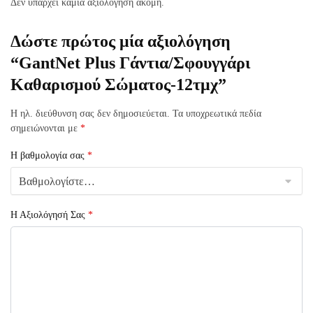
Δεν υπάρχει καμία αξιολόγηση ακόμη.
Δώστε πρώτος μία αξιολόγηση
“GantNet Plus Γάντια/Σφουγγάρι
Kαθαρισμού Σώματος-12τμχ”
Η ηλ. διεύθυνση σας δεν δημοσιεύεται.
Τα υποχρεωτικά πεδία
σημειώνονται με
*
Η βαθμολογία σας
*
Η Αξιολόγησή Σας
*