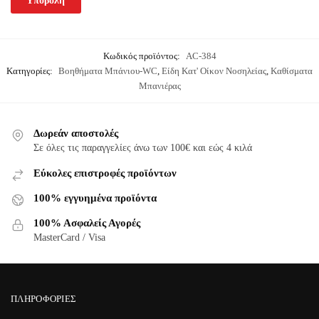
Κωδικός προϊόντος:
AC-384
Κατηγορίες:
Βοηθήματα Μπάνιου-WC
,
Είδη Κατ' Οίκον Νοσηλείας
,
Καθίσματα
Μπανιέρας
Δωρεάν αποστολές
Σε όλες τις παραγγελίες άνω των 100€ και εώς 4 κιλά
Εύκολες επιστροφές προϊόντων
100% εγγυημένα προϊόντα
100% Ασφαλείς Αγορές
MasterCard / Visa
ΠΛΗΡΟΦΟΡΊΕΣ