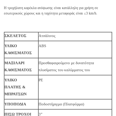
Η τροχήλατη καρέκλα ανύψωσης είναι κατάλληλη για χρήση σε
εσωτερικούς χώρους και η ταχύτητα μεταφοράς είναι ≤3 km/h.
ΣΚΕΛΕΤΟΣ
Ατσάλινος
ΥΛΙΚΟ
ABS
ΚΑΘΙΣΜΑΤΟΣ
ΜΑΞΙΛΑΡΙ
Προσθαφαιρούμενο με δυνατότητα
ΚΑΘΙΣΜΑΤΟΣ
πλυσίματος του καλύμματος του
ΥΛΙΚΟ
PE
ΠΛΑΤΗΣ &
ΜΠΡΑΤΣΩΝ
ΥΠΟΠΟΔΙΑ
Ποδοστήριγμα (Πλατφόρμα)
ΠΙΣΩ ΤΡΟΧΟΙ
3”