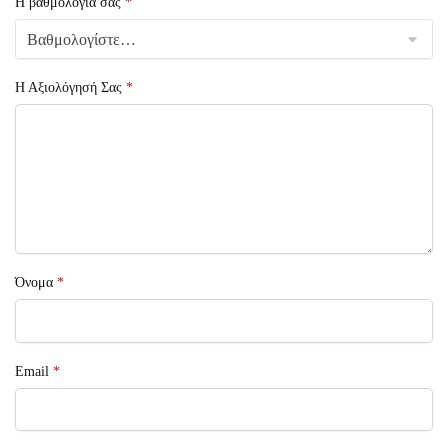
Η βαθμολογία σας
*
Η Αξιολόγησή Σας
*
Όνομα
*
Email
*