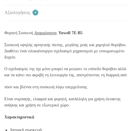
Αξιολογήσεις
0
Φορητή Συσκευή
Αναρρόφησης
Yuwell 7E-B
5
.
Συσκευή υψηλής αρνητικής πίεσης, μεγάλης ροής και χαμηλού θορύβου.
Διαθέτει έναν ολοκαίνουργιο σχεδιασμό μηχανισμού με ενσωματωμένο
δοχείο.
Ο σχεδιασμός της όχι μόνο μπορεί να μειώσει το επίπεδο θορύβου αλλά
και να κάνει πιο ακριβή τη λειτουργία της, αποτρέποντας τη διαρροή από
πύον και βλέννα στη συσκευή λόγω υπερχείλισης.
Είναι συμπαγής, ελαφριά και φορητή, κατάλληλη για χρήση έκτακτης
ανάγκης και χρήση σε εξωτερικό χώρο.
Χαρακτηριστικά
Ιατρική συσκευή