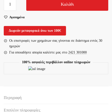
Φορητή
Καλάθι
Συσκευή
Αναρρόφησης
Αγαπημένα
Yuwell
7E-
B5.
Δωρεάν μεταφορικά άνω των 100€
VITA
Οι επιστροφές των χρημάτων σας γίνονται σε διάστημα εντός 30
13-
ημερών
2-
Για οποιαδήοτε απορία καλέστε μας στο
2421 301000
027.
ποσότητα
100% ασφαλές περιβάλλον online πληρωμών
Περιγραφή
Επιπλέον πληροφορίες