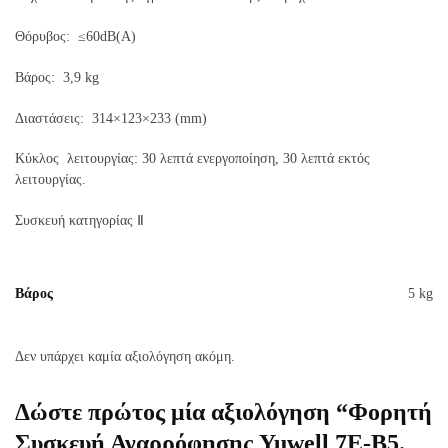
Θόρυβος: ≤60dB(A)
Βάρος: 3,9 kg
Διαστάσεις: 314×123×233 (mm)
Κύκλος λειτουργίας: 30 λεπτά ενεργοποίηση, 30 λεπτά εκτός
λειτουργίας.
Συσκευή κατηγορίας Ⅱ
Βάρος
5 kg
Δεν υπάρχει καμία αξιολόγηση ακόμη.
Δώστε πρώτος μία αξιολόγηση “Φορητή
Συσκευή Αναρρόφησης Yuwell 7E-B5.