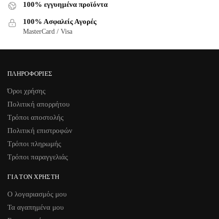
100% εγγυημένα προϊόντα
100% Ασφαλείς Αγορές
MasterCard / Visa
ΠΛΗΡΟΦΟΡΊΕΣ
Όροι χρήσης
Πολιτική απορρήτου
Τρόποι αποστολής
Πολιτική επιστροφών
Τρόποι πληρωμής
Τρόποι παραγγελιάς
ΓΙΑ ΤΟΝ ΧΡΉΣΤΗ
Ο λογαριασμός μου
Τα αγαπημένα μου