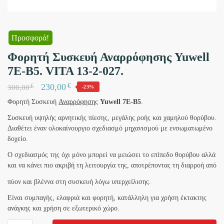
Προσφορά!
Φορητή Συσκευή Αναρρόφησης Yuwell
7E-B5. VITA 13-2-027.
€
230,00
€
300,00
-23%
Φορητή Συσκευή
Αναρρόφησης
Yuwell 7E-B
5
.
Συσκευή υψηλής αρνητικής πίεσης, μεγάλης ροής και χαμηλού θορύβου.
Διαθέτει έναν ολοκαίνουργιο σχεδιασμό μηχανισμού με ενσωματωμένο
δοχείο.
Ο σχεδιασμός της όχι μόνο μπορεί να μειώσει το επίπεδο θορύβου αλλά
και να κάνει πιο ακριβή τη λειτουργία της, αποτρέποντας τη διαρροή από
πύον και βλέννα στη συσκευή λόγω υπερχείλισης.
Είναι συμπαγής, ελαφριά και φορητή, κατάλληλη για χρήση έκτακτης
ανάγκης και χρήση σε εξωτερικό χώρο.