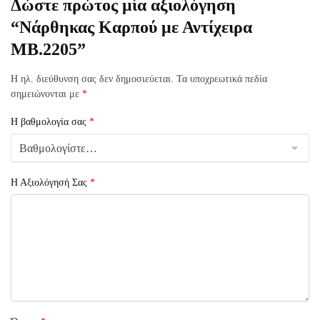
Δώστε πρώτος μία αξιολόγηση
“Νάρθηκας Καρπού με Αντίχειρα
MB.2205”
Η ηλ. διεύθυνση σας δεν δημοσιεύεται.
Τα υποχρεωτικά πεδία
σημειώνονται με
*
Η βαθμολογία σας
*
Η Αξιολόγησή Σας
*