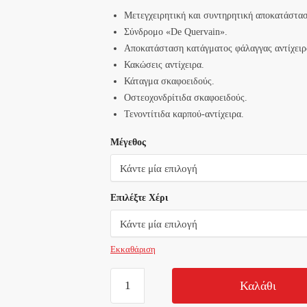
Μετεγχειρητική και συντηρητική αποκατάστασ
Σύνδρομο «De Quervain».
Αποκατάσταση κατάγματος φάλαγγας αντίχειρ
Κακώσεις αντίχειρα.
Κάταγμα σκαφοειδούς.
Οστεοχονδρίτιδα σκαφοειδούς.
Τενοντίτιδα καρπού-αντίχειρα.
Μέγεθος
Επιλέξτε Χέρι
Εκκαθάριση
Νάρθηκας
Καλάθι
Πηχεοκαρπικός