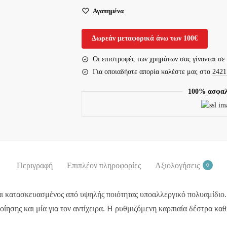
Airtex
Αγαπημένα
Fabric
03-
Δωρεάν μεταφορικά άνω των 100€
2-
019
Οι επιστροφές των χρημάτων σας γίνονται σε
ποσότητα
Για οποιαδήοτε απορία καλέστε μας στο
2421
100% ασφαλ
Περιγραφή
Επιπλέον πληροφορίες
Αξιολογήσεις
0
αι κατασκευασμένος από υψηλής ποιότητας υποαλλεργικό πολυαμίδιο.
ίησης και μία για τον αντίχειρα. Η ρυθμιζόμενη καρπιαία δέστρα καθ