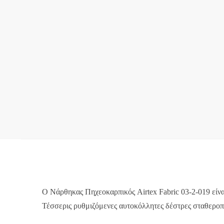
Ο Νάρθηκας Πηχεοκαρπικός Airtex Fabric 03-2-019 είν
Τέσσερις ρυθμιζόμενες αυτοκόλλητες δέστρες σταθεροπο