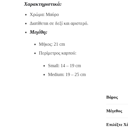
Χαρακτηριστικά:
Xρώμα: Mαύρο
Διατίθεται σε δεξί και αριστερό.
Μεγέθη:
Μήκος: 21 cm
Περίμετρος καρπού:
Small: 14 – 19 cm
Medium: 19 – 25 cm
Βάρος
Μέγεθος
Επιλέξτε Χ