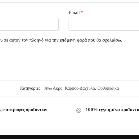
Email
*
ου σε αυτόν τον πλοηγό για την επόμενη φορά που θα σχολιάσω.
Κατηγορίες:
Άνω Άκρο
,
Καρπός-Δάχτυλα
,
Ορθοπεδικά
ς επιστροφές προϊόντων
100% εγγυημένα προϊόντ