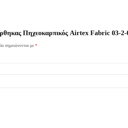
ρθηκας Πηχεοκαρπικός Airtex Fabric 03-2-
ία σημειώνονται με
*