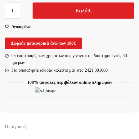
Αυχενικό
Καλάθι
Κολλάρο
Μαλακό
Αγαπημένα
4091
Oppo
ποσότητα
Δωρεάν μεταφορικά άνω των 100€
Οι επιστροφές των χρημάτων σας γίνονται σε διάστημα εντός 30
ημερών
Για οποιαδήοτε απορία καλέστε μας στο
2421 301000
100% ασφαλές περιβάλλον online πληρωμών
Περιγραφή