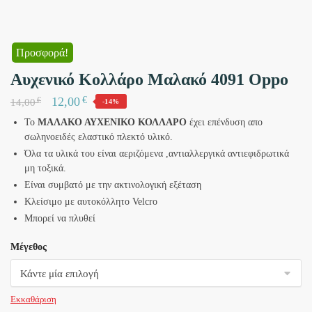
Προσφορά!
Αυχενικό Κολλάρο Μαλακό 4091 Oppo
€
12,00
€
14,00
-14%
Το
ΜΑΛΑΚΟ ΑΥΧΕΝΙΚΟ ΚΟΛΛΑΡΟ
έχει επένδυση απο
σωληνοειδές ελαστικό πλεκτό υλικό.
Όλα τα υλικά του είναι αεριζόμενα ,αντιαλλεργικά αντιεφιδρωτικά
μη τοξικά.
Είναι συμβατό με την ακτινολογική εξέταση
Κλείσιμο με αυτοκόλλητο Velcro
Μπορεί να πλυθεί
Μέγεθος
Εκκαθάριση