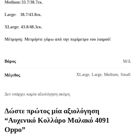
Medium:33.7/38.7εκ.
Large: 38.7/43.8εκ.
XLarge: 43.8/48.3εκ.
Μέτρηση: Μετρήστε γύρω από την περίμετρο του λαιμού!
Βάρος
Μ/Δ
XLarge, Large, Medium, Small
Μέγεθος
Δεν υπάρχει καμία αξιολόγηση ακόμη.
Δώστε πρώτος μία αξιολόγηση
“Αυχενικό Κολλάρο Μαλακό 4091
Oppo”