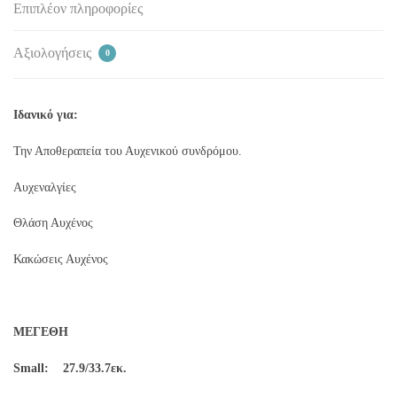
Επιπλέον πληροφορίες
Αξιολογήσεις
0
Ιδανικό για:
Την Αποθεραπεία του Αυχενικού συνδρόμου.
Αυχεναλγίες
Θλάση Αυχένος
Κακώσεις Αυχένος
ΜΕΓΕΘΗ
Small: 27.9/33.7εκ.