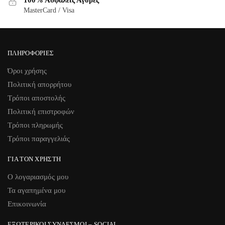
MasterCard / Visa
ΠΛΗΡΟΦΟΡΊΕΣ
Όροι χρήσης
Πολιτική απορρήτου
Τρόποι αποστολής
Πολιτική επιστροφών
Τρόποι πληρωμής
Τρόποι παραγγελιάς
ΓΙΑ ΤΟΝ ΧΡΉΣΤΗ
Ο λογαριασμός μου
Τα αγαπημένα μου
Επικοινωνία
ΕΞΩΤΕΡΙΚΟΊ ΣΎΝΔΕΣΜΟΙ – SOCIAL