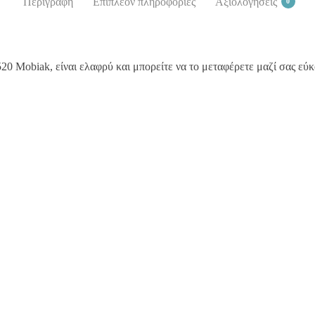
Περιγραφή
Επιπλέον πληροφορίες
Αξιολογήσεις
0
Mobiak, είναι ελαφρύ και μπορείτε να το μεταφέρετε μαζί σας εύκ