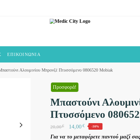
Σ
ΕΠΙΚΟΙΝΩΝΊΑ
Μπαστούνι Αλουμινίου Μπρονζέ Πτυσσόμενο 0806520 Mobiak
Προσφορά!
Μπαστούνι Αλουμιν
Πτυσσόμενο 080652
€
14,00
€
20,00
-30%
Για να το μεταφέρετε παντού μαζί σα