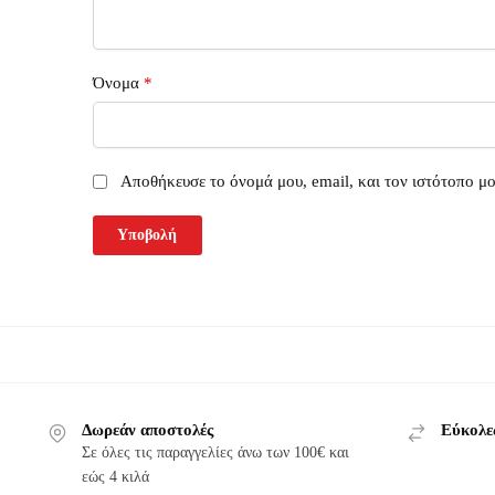
Όνομα
*
Αποθήκευσε το όνομά μου, email, και τον ιστότοπο μ
Δωρεάν αποστολές
Εύκολε
Σε όλες τις παραγγελίες άνω των 100€ και
εώς 4 κιλά