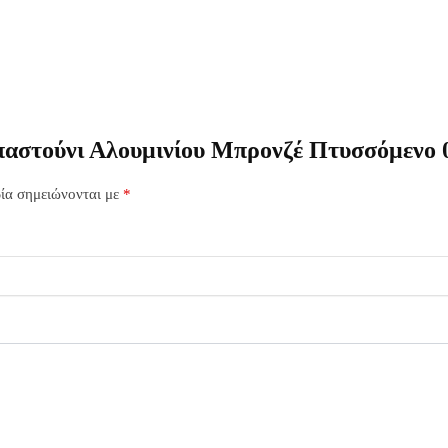
παστούνι Αλουμινίου Μπρονζέ Πτυσσόμενο 
ία σημειώνονται με
*