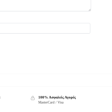
α
100% Ασφαλείς Αγορές
MasterCard / Visa