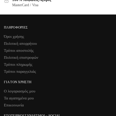
MasterCard / Visa
ΠΛΗΡΟΦΟΡΊΕΣ
Όροι χρήσης
Πολιτική απορρήτου
Τρόποι αποστολής
Πολιτική επιστροφών
Τρόποι πληρωμής
Τρόποι παραγγελιάς
ΓΙΑ ΤΟΝ ΧΡΉΣΤΗ
Ο λογαριασμός μου
Τα αγαπημένα μου
Επικοινωνία
ΕΞΩΤΕΡΙΚΟΊ ΣΎΝΔΕΣΜΟΙ – SOCIAL