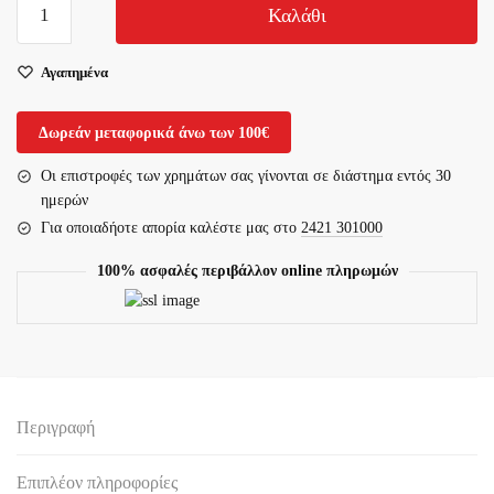
Καλάθι
με
Gel
Αγαπημένα
Pad
Active
06-
Δωρεάν μεταφορικά άνω των 100€
2-
Οι επιστροφές των χρημάτων σας γίνονται σε διάστημα εντός 30
172
ημερών
Vita
Για οποιαδήοτε απορία καλέστε μας στο
2421 301000
ποσότητα
100% ασφαλές περιβάλλον online πληρωμών
Περιγραφή
Επιπλέον πληροφορίες