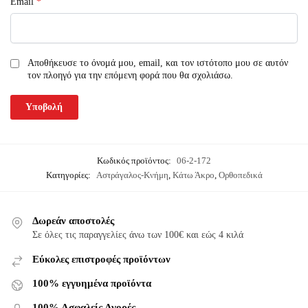
Email
*
Αποθήκευσε το όνομά μου, email, και τον ιστότοπο μου σε αυτόν
τον πλοηγό για την επόμενη φορά που θα σχολιάσω.
Κωδικός προϊόντος:
06-2-172
Κατηγορίες:
Αστράγαλος-Κνήμη
,
Κάτω Άκρο
,
Ορθοπεδικά
Δωρεάν αποστολές
Σε όλες τις παραγγελίες άνω των 100€ και εώς 4 κιλά
Εύκολες επιστροφές προϊόντων
100% εγγυημένα προϊόντα
100% Ασφαλείς Αγορές