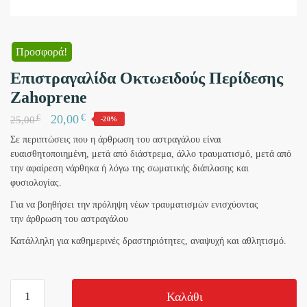
Προσφορά!
Επιστραγαλίδα Οκτωειδούς Περίδεσης
Zahoprene
€
20,00
€
25,00
-20%
Σε περιπτώσεις που η άρθρωση του αστραγάλου είναι
ευαισθητοποιημένη, μετά από διάστρεμα, άλλο τραυματισμό, μετά από
την αφαίρεση νάρθηκα ή λόγω της σωματικής διάπλασης και
φυσιολογίας.
Για να βοηθήσει την πρόληψη νέων τραυματισμών ενισχύοντας
την άρθρωση του αστραγάλου
Κατάλληλη για καθημερινές δραστηριότητες, αναψυχή και αθλητισμό.
Επιστραγαλίδα
Καλάθι
Οκτωειδούς