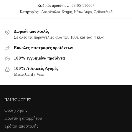
Κωδικός προϊόντος:
63-05-110007
Κατηγορίες:
Αστράγαλος-Κνήμη
,
Κάτω Άκρο
,
Ορθοπεδικά
Δωρεάν αποστολές
Σε όλες τις παραγγελίες άνω των 100€ και εώς 4 κιλά
Εύκολες επιστροφές προϊόντων
100% εγγυημένα προϊόντα
100% Ασφαλείς Αγορές
MasterCard / Visa
ΠΛΗΡΟΦΟΡΊΕΣ
Όροι χρήσης
Πολιτική απορρήτου
Τρόποι αποστολής