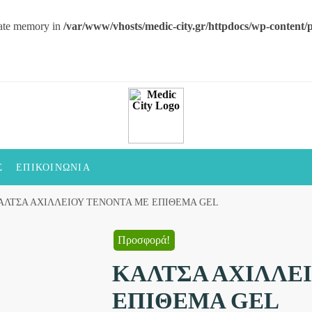
ocate memory in
/var/www/vhosts/medic-city.gr/httpdocs/wp-content/pl
Σ
ΕΠΙΚΟΙΝΩΝΊΑ
ΑΛΤΣΑ ΑΧΙΛΛΕΙΟΥ ΤΕΝΟΝΤΑ ΜΕ ΕΠΙΘΕΜΑ GEL
Προσφορά!
ΚΑΛΤΣΑ ΑΧΙΛΛΕ
ΕΠΙΘΕΜΑ GEL