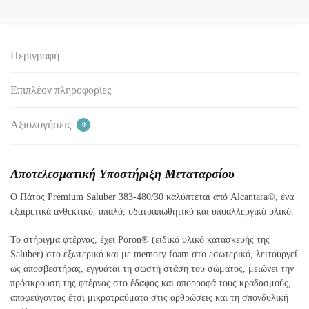
Περιγραφή
Επιπλέον πληροφορίες
Αξιολογήσεις
0
Αποτελεσματική Υποστήριξη Μεταταρσίου
Ο Πάτος Premium Saluber 383-480/30 καλύπτεται από Alcantara®, ένα
εξαιρετικά ανθεκτικό, απαλό, υδατοαπωθητικό και υποαλλεργικό υλικό.
Το στήριγμα φτέρνας, έχει Poron® (ειδικό υλικό κατασκευής της
Saluber) στο εξωτερικό και με memory foam στο εσωτερικό, λειτουργεί
ως αποσβεστήρας, εγγυάται τη σωστή στάση του σώματος, μειώνει την
πρόσκρουση της φτέρνας στο έδαφος και απορροφά τους κραδασμούς,
αποφεύγοντας έτσι μικροτραύματα στις αρθρώσεις και τη σπονδυλική