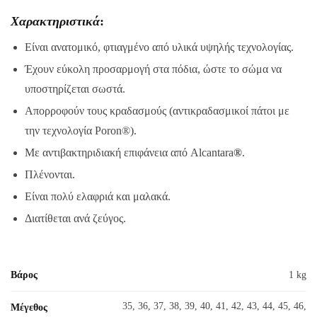
Χαρακτηριστικά
:
Είναι ανατομικό, φτιαγμένο από υλικά υψηλής τεχνολογίας.
Έχουν εύκολη προσαρμογή στα πόδια, ώστε το σώμα να
υποστηρίζεται σωστά.
Απορροφούν τους κραδασμούς (αντικραδασμικοί πάτοι με
την τεχνολογία Poron®).
Με αντιβακτηριδιακή επιφάνεια από Alcantara
®
.
Πλένονται.
Είναι πολύ ελαφριά και μαλακά.
Διατίθεται ανά ζεύγος.
Βάρος
1 kg
35, 36, 37, 38, 39, 40, 41, 42, 43, 44, 45, 46,
Μέγεθος