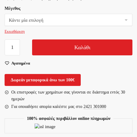
Μέγεθος
Εκκαθάριση
Ορθωτικό
Καλάθι
Πέλμα
Saluber
Αγαπημένα
383-
480/30
ποσότητα
Δωρεάν μεταφορικά άνω των 100€
Οι επιστροφές των χρημάτων σας γίνονται σε διάστημα εντός 30
ημερών
Για οποιαδήοτε απορία καλέστε μας στο
2421 301000
100% ασφαλές περιβάλλον online πληρωμών