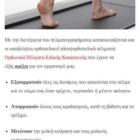
Με την διενέργεια του πελματογραφήματος κατασκευάζονται και
οι κατάλληλοι ορθοπεδικοί πάτοι(ορθοπεδικά πέλματα)
Ορθωτικά Πέλματα Ειδικής Κατασκευής
που έχουν τα
εξής
οφέλη
για τον οργανισμό μας:
Εξισορροπούν
όλες τις δυνάμεις που ασκούνται στο πέλμα
και το σώμα σας όταν τρέχετε, περπατάτε ή μένετε ακίνητοι.
Απορροφούν
όλους τους κραδασμούς, κατά τη βάδιση και το
τρέξιμο.
Μειώνουν
την μυϊκή κούραση και τους μυϊκούς
τραυματισμούς.