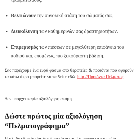
Βελτιώνουν
την συνολική στάση του σώματός σας.
Διευκόλυνση
των καθημερινών σας δραστηριοτήτων.
Επιμερισμός
των πιέσεων σε μεγαλύτερη επιφάνεια του
ποδιού και, επομένως, πιο ξεκούραστη βάδιση.
Σας παρέχουμε ένα ευρύ φάσμα από θεραπείες & προιόντα που αφορούν
τα κάτω άκρα μπορείτε να τα δείτε εδώ
http://Προιόντα Πέλματος
Δεν υπάρχει καμία αξιολόγηση ακόμη.
Δώστε πρώτος μία αξιολόγηση
“Πελματογράφημα”
Η ηλ. διεύθυνση σας δεν δημοσιεύεται.
Τα υποχρεωτικά πεδία