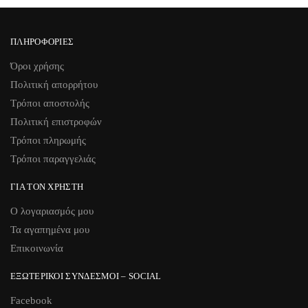
ΠΛΗΡΟΦΟΡΊΕΣ
Όροι χρήσης
Πολιτική απορρήτου
Τρόποι αποστολής
Πολιτική επιστροφών
Τρόποι πληρωμής
Τρόποι παραγγελιάς
ΓΙΑ ΤΟΝ ΧΡΉΣΤΗ
Ο λογαριασμός μου
Τα αγαπημένα μου
Επικοινωνία
ΕΞΩΤΕΡΙΚΟΊ ΣΎΝΔΕΣΜΟΙ – SOCIAL
Facebook