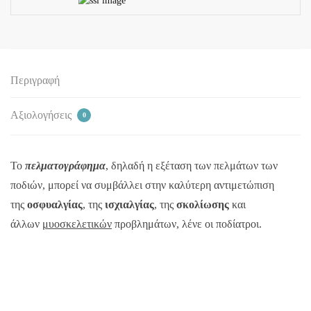
Περιγραφή
Αξιολογήσεις
0
To
πελματογράφημα
, δηλαδή η εξέταση των πελμάτων των
ποδιών, μπορεί να συμβάλλει στην καλύτερη αντιμετώπιση
της
οσφυαλγίας
, της
ισχιαλγίας
, της
σκολίωσης
και
άλλων
μυοσκελετικών
προβλημάτων, λένε οι ποδίατροι.