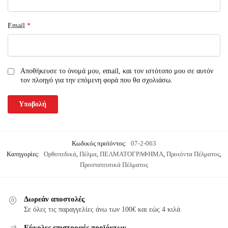
Email
*
Αποθήκευσε το όνομά μου, email, και τον ιστότοπο μου σε αυτόν
τον πλοηγό για την επόμενη φορά που θα σχολιάσω.
Κωδικός προϊόντος:
07-2-063
Κατηγορίες:
Ορθοπεδικά
,
Πέλμα
,
ΠΕΛΜΑΤΟΓΡΑΦΗΜΑ
,
Προιόντα Πέλματος
,
Προστατευτικά Πέλματος
Δωρεάν αποστολές
Σε όλες τις παραγγελίες άνω των 100€ και εώς 4 κιλά
Εύκολες επιστροφές προϊόντων