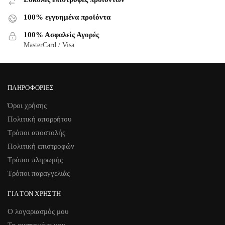
100% εγγυημένα προϊόντα
100% Ασφαλείς Αγορές
MasterCard / Visa
ΠΛΗΡΟΦΟΡΊΕΣ
Όροι χρήσης
Πολιτική απορρήτου
Τρόποι αποστολής
Πολιτική επιστροφών
Τρόποι πληρωμής
Τρόποι παραγγελιάς
ΓΙΑ ΤΟΝ ΧΡΉΣΤΗ
Ο λογαριασμός μου